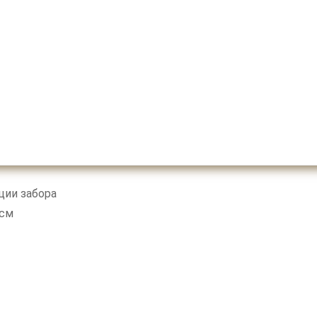
ции забора
см