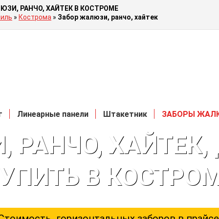
ЮЗИ, РАНЧО, ХАЙТЕК В КОСТРОМЕ
иль
»
Кострома
»
Забор жалюзи, ранчо, хайтек
г
Линеарные панели
Штакетник
ЗАБОРЫ ЖАЛ
 РАНЧО, ХАЙТЕК
УПИТЬ В КОСТРО
Стоимость горизонтальных заборов в прайсе