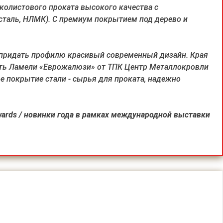
олистового проката высокого качества с
таль, НЛМК). С премиум покрытием под дерево и
 придать профилю красивый современный дизайн. Края
вать Ламели «Еврожалюзи» от ТПК Центр Металлокровли
е покрытие стали - сырья для проката, надежно
ards / новинки года в рамках международной выставки