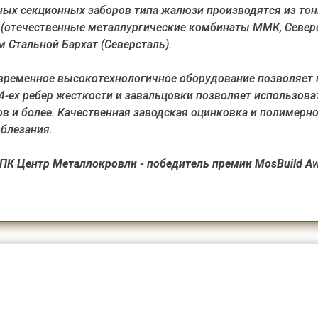
ых секционных заборов типа жалюзи производятся из тонк
(отечественные металлургические комбинаты ММК, Северс
м Стальной Бархат (Северсталь).
временное высокотехнологичное оборудование позволяет
4-ех ребер жесткости и завальцовки позволяет использо
в и более. Качественная заводская оцинковка и полимерно
облезания.
К Центр Металлокровли - победитель премии MosBuild Aw