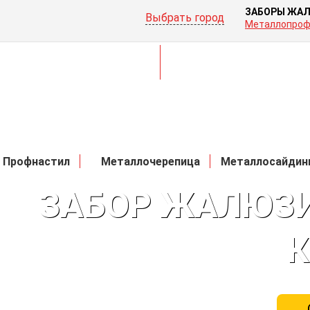
ЗАБОРЫ ЖАЛ
Выбрать город
Металлопроф
Профнастил
Металлочерепица
Металлосайдин
ЗАБОР ЖАЛЮЗИ,
К