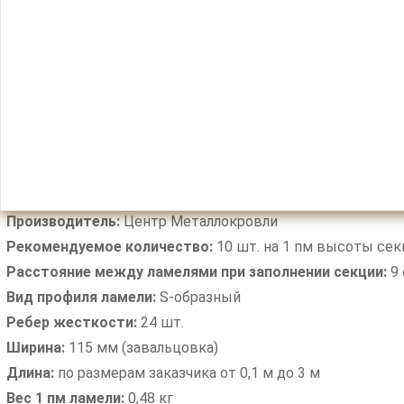
Производитель:
Центр Металлокровли
Рекомендуемое количество:
10 шт. на 1 пм высоты сек
Расстояние между ламелями при заполнении секции:
9 
Вид профиля ламели:
S-образный
Ребер жесткости:
24 шт.
Ширина:
115 мм (завальцовка)
Длина:
по размерам заказчика от 0,1 м до 3 м
Вес 1 пм ламели:
0,48 кг