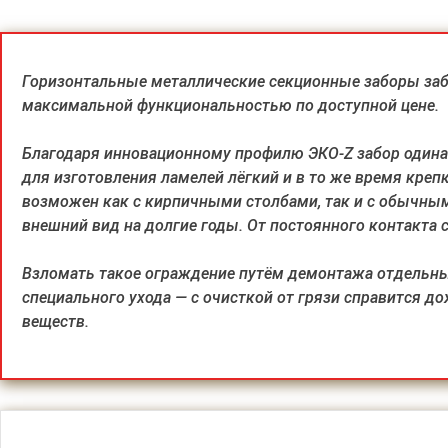
Горизонтальные металлические секционные заборы заб
максимальной функциональностью по доступной цене.
Благодаря инновационному профилю ЭКО-Z забор одинак
для изготовления ламелей лёгкий и в то же время креп
возможен как с кирпичными столбами, так и с обычны
внешний вид на долгие годы. От постоянного контакта 
Взломать такое ограждение путём демонтажа отдельных 
специального ухода — с очисткой от грязи справится 
веществ.