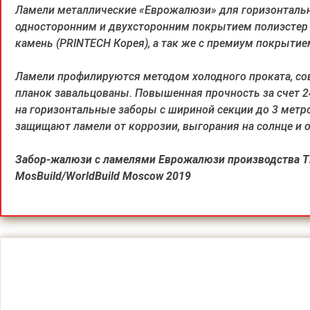
Ламели металлические «Еврожалюзи» для горизонтальн
односторонним и двухсторонним покрытием полиэстер 
камень (PRINTECH Корея), а так же с премиум покрытие
Ламели профилируются методом холодного проката, со
планок завальцованы. Повышенная прочность за счет 2
на горизонтальные заборы с шириной секции до 3 метро
защищают ламели от коррозии, выгорания на солнце и 
Забор-жалюзи с ламелями Еврожалюзи производства ТП
MosBuild/WorldBuild Moscow 2019