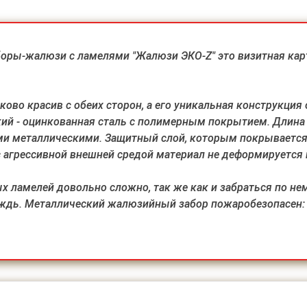
оры-жалюзи с ламелями "Жалюзи ЭКО-Z" это визитная кар
ово красив с обеих сторон, а его уникальная конструкция
кий - оцинкованная сталь с полимерным покрытием. Длина 
ми металлическими. Защитный слой, которым покрывается
с агрессивной внешней средой материал не деформируется и
ламелей довольно сложно, так же как и забраться по нем
дождь. Металлический жалюзийный забор пожаробезопасен: