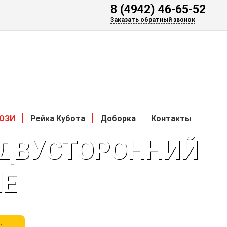
8 (4942) 46-65-52
Заказать обратный звонок
ЮЗИ
Рейка Кубота
Доборка
Контакты
, ДВУСТОРОННИЙ
МЕ
: